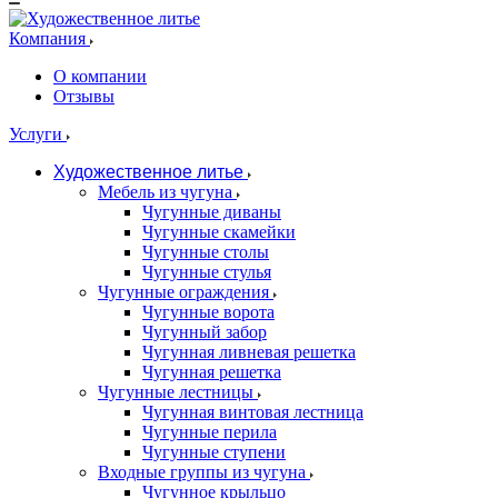
Компания
О компании
Отзывы
Услуги
Художественное литье
Мебель из чугуна
Чугунные диваны
Чугунные скамейки
Чугунные столы
Чугунные стулья
Чугунные ограждения
Чугунные ворота
Чугунный забор
Чугунная ливневая решетка
Чугунная решетка
Чугунные лестницы
Чугунная винтовая лестница
Чугунные перила
Чугунные ступени
Входные группы из чугуна
Чугунное крыльцо