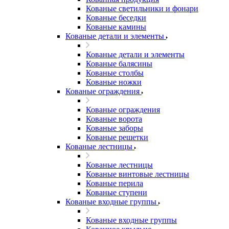
Кованые светильники и фонари
Кованые беседки
Кованые камины
Кованые детали и элементы
Кованые детали и элементы
Кованые балясины
Кованые столбы
Кованые ножки
Кованые ограждения
Кованые ограждения
Кованые ворота
Кованые заборы
Кованые решетки
Кованые лестницы
Кованые лестницы
Кованые винтовые лестницы
Кованые перила
Кованые ступени
Кованые входные группы
Кованые входные группы