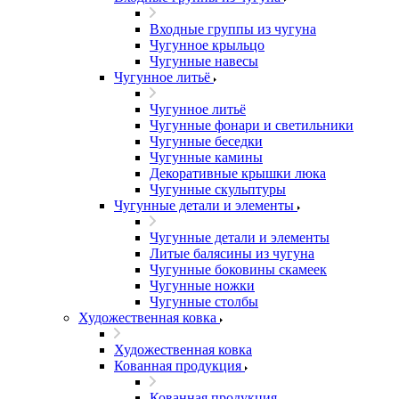
Входные группы из чугуна
Чугунное крыльцо
Чугунные навесы
Чугунное литьё
Чугунное литьё
Чугунные фонари и светильники
Чугунные беседки
Чугунные камины
Декоративные крышки люка
Чугунные скульптуры
Чугунные детали и элементы
Чугунные детали и элементы
Литые балясины из чугуна
Чугунные боковины скамеек
Чугунные ножки
Чугунные столбы
Художественная ковка
Художественная ковка
Кованная продукция
Кованная продукция