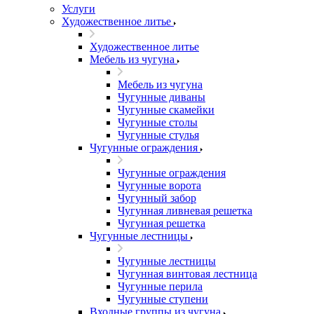
Услуги
Художественное литье
Художественное литье
Мебель из чугуна
Мебель из чугуна
Чугунные диваны
Чугунные скамейки
Чугунные столы
Чугунные стулья
Чугунные ограждения
Чугунные ограждения
Чугунные ворота
Чугунный забор
Чугунная ливневая решетка
Чугунная решетка
Чугунные лестницы
Чугунные лестницы
Чугунная винтовая лестница
Чугунные перила
Чугунные ступени
Входные группы из чугуна