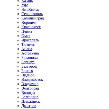
Казань
Уфа
Челябинск
Севастополь
Калининград
Воронеж
Красноярск
Пермь
Омск
Ярославль
Тюмень
Анапа
Астрахань
Балашиха
Барнаул
Белгород
Брянск
Видное
Владивосток
Владимир
Волгоград
Вологда
Голицыно
Дзержинск
Дмитров