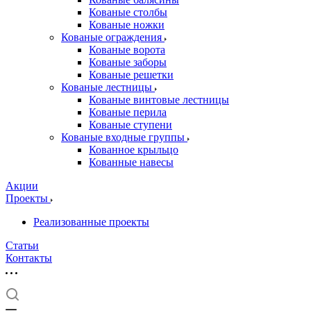
Кованые столбы
Кованые ножки
Кованые ограждения
Кованые ворота
Кованые заборы
Кованые решетки
Кованые лестницы
Кованые винтовые лестницы
Кованые перила
Кованые ступени
Кованые входные группы
Кованное крыльцо
Кованные навесы
Акции
Проекты
Реализованные проекты
Статьи
Контакты