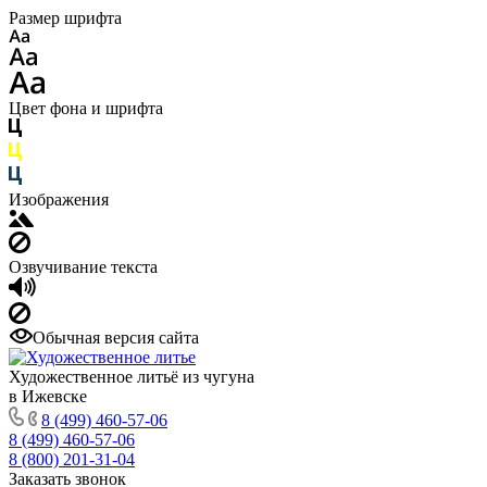
Размер шрифта
Цвет фона и шрифта
Изображения
Озвучивание текста
Обычная версия сайта
Художественное литьё из чугуна
в Ижевске
8 (499) 460-57-06
8 (499) 460-57-06
8 (800) 201-31-04
Заказать звонок