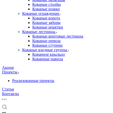
Кованые столбы
Кованые ножки
Кованые ограждения
Кованые ворота
Кованые заборы
Кованые решетки
Кованые лестницы
Кованые винтовые лестницы
Кованые перила
Кованые ступени
Кованые входные группы
Кованное крыльцо
Кованные навесы
Акции
Проекты
Реализованные проекты
Статьи
Контакты