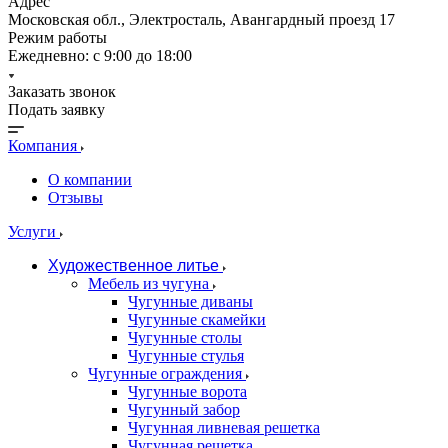
Адрес
Московская обл., Электросталь, Авангардный проезд 17
Режим работы
Ежедневно: с 9:00 до 18:00
Заказать звонок
Подать заявку
Компания
О компании
Отзывы
Услуги
Художественное литье
Мебель из чугуна
Чугунные диваны
Чугунные скамейки
Чугунные столы
Чугунные стулья
Чугунные ограждения
Чугунные ворота
Чугунный забор
Чугунная ливневая решетка
Чугунная решетка