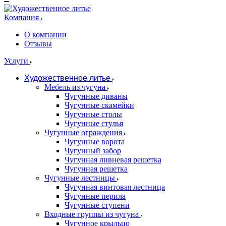
Компания
О компании
Отзывы
Услуги
Художественное литье
Мебель из чугуна
Чугунные диваны
Чугунные скамейки
Чугунные столы
Чугунные стулья
Чугунные ограждения
Чугунные ворота
Чугунный забор
Чугунная ливневая решетка
Чугунная решетка
Чугунные лестницы
Чугунная винтовая лестница
Чугунные перила
Чугунные ступени
Входные группы из чугуна
Чугунное крыльцо